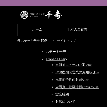
ホーム
千寿のご案内
ステーキ千寿
TOP
サイトマップ
ステーキ千寿
Owner's Diary
≪新メニューのご案内≫
≪お盆期間営業のお知らせ≫
≪事前予約のお願い≫
≪写真・動画撮影について≫
営業時間
お席について