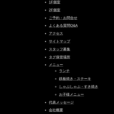
1F個室
2F個室
ご予約・お問合せ
よくある質問Q&A
アクセス
サイトマップ
スタッフ募集
タグ保管場所
メニュー
ランチ
鉄板焼き・ステーキ
しゃぶしゃぶ・すき焼き
お子様メニュー
代表メッセージ
会社概要